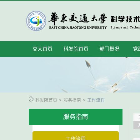
交大首页
科发院首页
部门概况
党
科发院首页
>
服务指南
>
工作流程
服务指南
工作流程