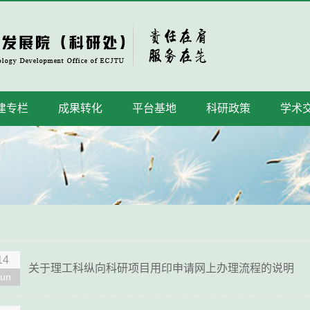
建专栏
成果转化
平台基地
科研政策
学术
14
关于理工科纵向科研项目用印申请网上办理流程的说明
Jun