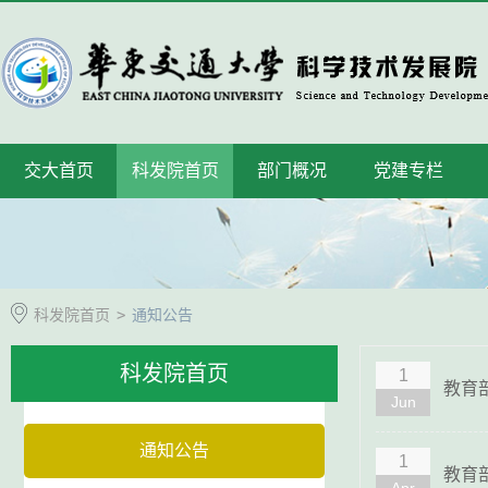
交大首页
科发院首页
部门概况
党建专栏
科发院首页
>
通知公告
科发院首页
1
教育
Jun
通知公告
1
教育部