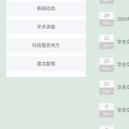
Apr
新闻动态
29
20
Feb
学术讲座
12
华东
科技服务地方
Jan
25
建言献策
华东
Dec
21
华东
Dec
8
华东
Dec