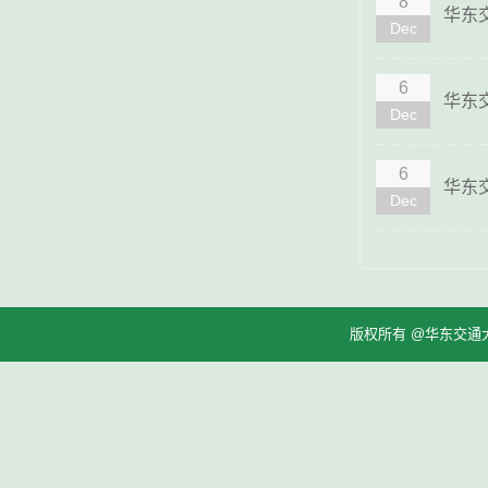
8
华东
Dec
6
华东
Dec
6
华东
Dec
版权所有 @华东交通大学