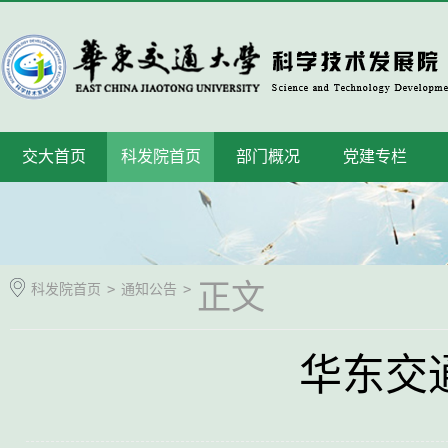
交大首页
科发院首页
部门概况
党建专栏
正文
科发院首页
>
通知公告
>
华东交