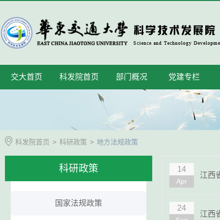
交大首页
科发院首页
部门概况
党建专栏
科发院首页
>
科研政策
>
地方法规政策
科研政策
14
江西
Apr
国家法规政策
24
江西