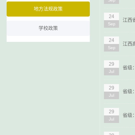
Sep
地方法规政策
24
江西
Sep
学校政策
24
江西
Sep
29
省级
Jul
29
省级
Jul
29
省级
Jul