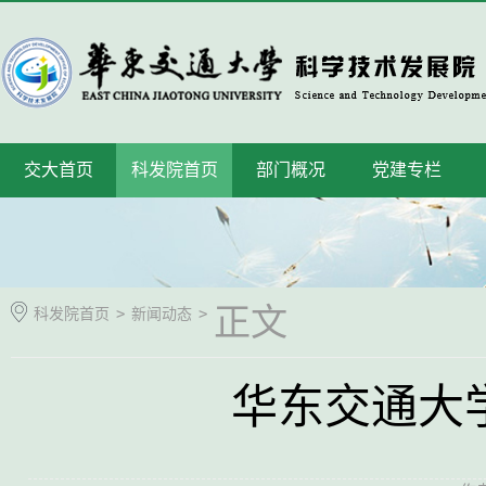
交大首页
科发院首页
部门概况
党建专栏
正文
科发院首页
>
新闻动态
>
华东交通大