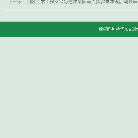
下一条：
山区土木工程安全与韧性全国重点实验室建设启动会举
版权所有 @华东交通大学